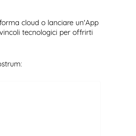
forma cloud o lanciare un'App
ncoli tecnologici per offrirti
ostrum: