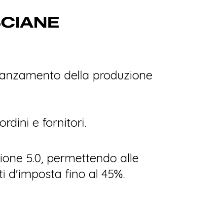
SCIANE
'avanzamento della produzione
dini e fornitori.
zione 5.0, permettendo alle
ti d'imposta fino al 45%.