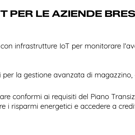
 IT PER LE AZIENDE BRE
a con infrastrutture IoT per monitorare l
i per la gestione avanzata di magazzino, or
are conformi ai requisiti del Piano Transi
e i risparmi energetici e accedere a credi