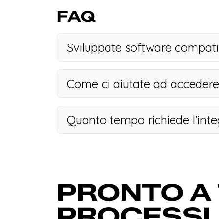
FAQ
Sviluppate software compatibi
Come ci aiutate ad accedere 
Quanto tempo richiede l'int
PRONTO A 
PROCESSI 