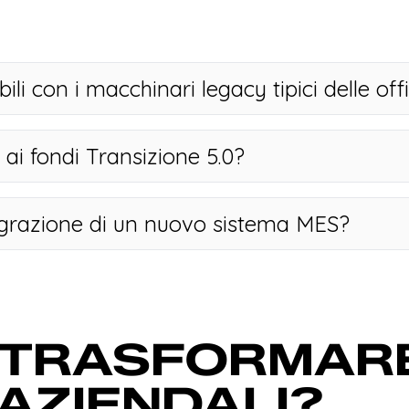
li con i macchinari legacy tipici delle off
ai fondi Transizione 5.0?
egrazione di un nuovo sistema MES?
TRASFORMARE 
AZIENDALI?