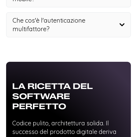
Che cos'è l'autenticazione
multifattore?
LA RICETTA DEL
SOFTWARE
PERFETTO
Codice pulito, architettura solida. Il
successo del prodotto digitale deriva