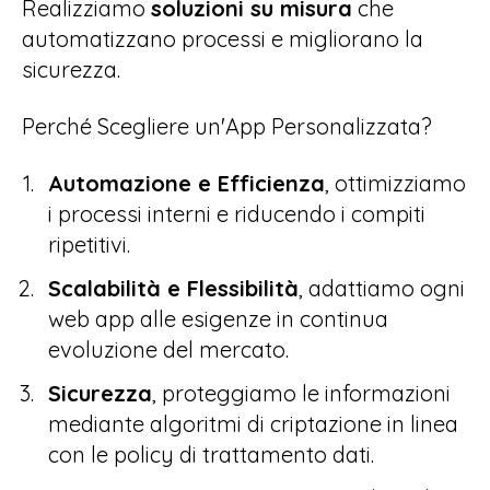
Realizziamo
soluzioni su misura
che
automatizzano processi e migliorano la
work
sicurezza.
Case Studies
Perché Scegliere un'App Personalizzata?
campaign
Blog
Automazione e Efficienza
, ottimizziamo
i processi interni e riducendo i compiti
ripetitivi.
Scalabilità e Flessibilità
, adattiamo ogni
web app alle esigenze in continua
evoluzione del mercato.
Sicurezza
, proteggiamo le informazioni
mediante algoritmi di criptazione in linea
con le policy di trattamento dati.